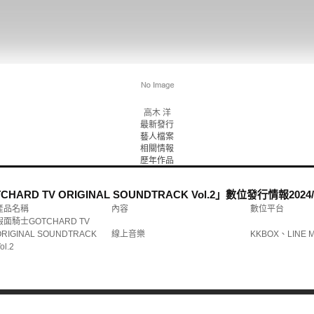
高木 洋
最新發行
藝人檔案
相關情報
歷年作品
ARD TV ORIGINAL SOUNDTRACK Vol.2」數位發行情報
2024/
產品名稱
內容
數位平台
假面騎士GOTCHARD TV
ORIGINAL SOUNDTRACK
線上音樂
KKBOX、LINE 
ol.2