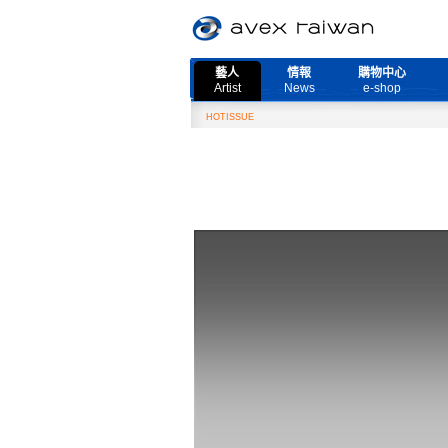
藝人
情報
購物中心
Artist
News
e-shop
HOTISSUE
2月