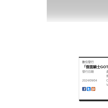
數位發行
「假面騎士GOTCH
發行日期
2024/09/04
V