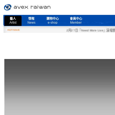
藝人
情報
購物中心
會員中心
Artist
News
e-shop
Member
HOTISSUE
2月27日『Need More Live』演唱會