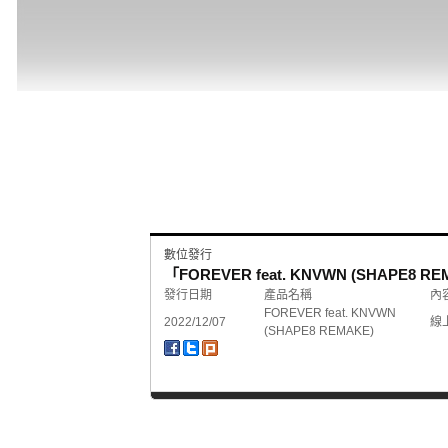
數位發行
「FOREVER feat. KNVWN (SHAPE8
發行日期
產品名稱
內
FOREVER feat. KNVWN
2022/12/07
線
(SHAPE8 REMAKE)