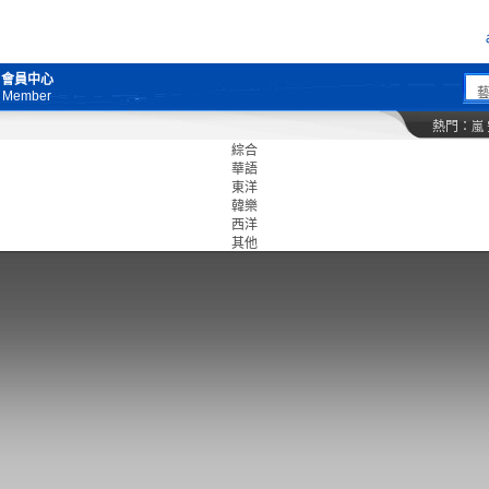
會員中心
Member
熱門：
嵐
綜合
華語
東洋
韓樂
西洋
其他