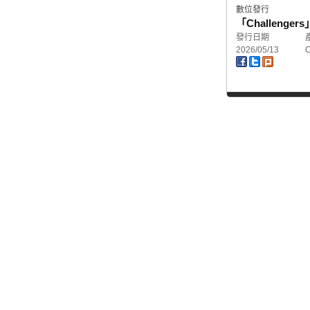
數位發行
「Challeng
發行日期
2026/05/13
C