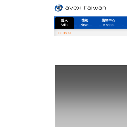
藝人
情報
購物中心
Artist
News
e-shop
Need More Live』演唱會取消公告
HOTISSUE