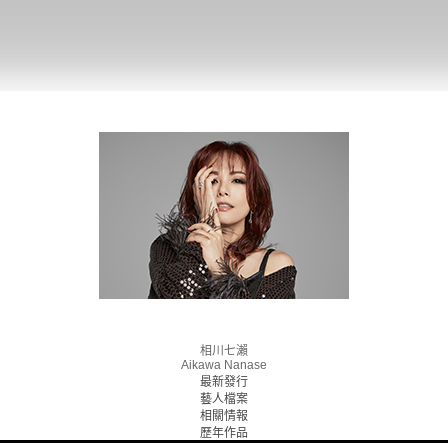
相川七瀨
Aikawa Nanase
最新發行
藝人檔案
相關情報
歷年作品