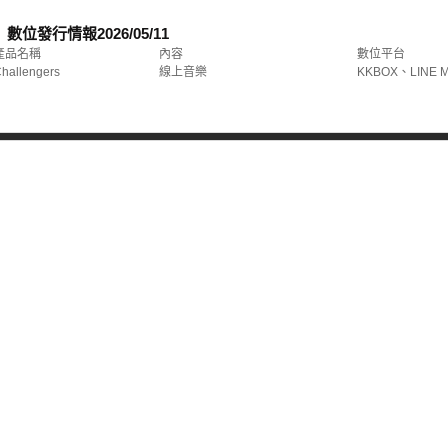
ers」數位發行情報
2026/05/11
產品名稱
內容
數位平台
hallengers
線上音樂
KKBOX、LINE 