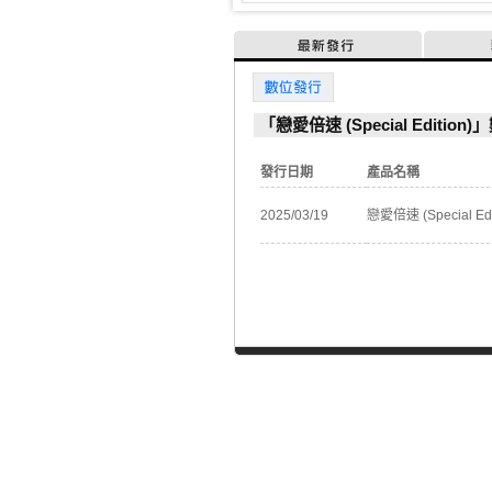
最新發行
數位發行
「戀愛倍速 (Special Editio
發行日期
產品名稱
2025/03/19
戀愛倍速 (Special Edi