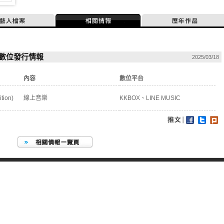
藝人檔案
相關情報
歷年作品
n)」數位發行情報
2025/03/18
內容
數位平台
tion)
線上音樂
KKBOX、LINE MUSIC