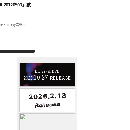
ll 20120503」數
ic、friDay音樂、