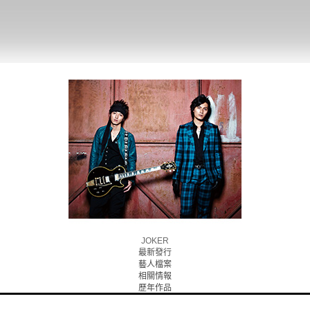
JOKER
最新發行
藝人檔案
相關情報
歷年作品