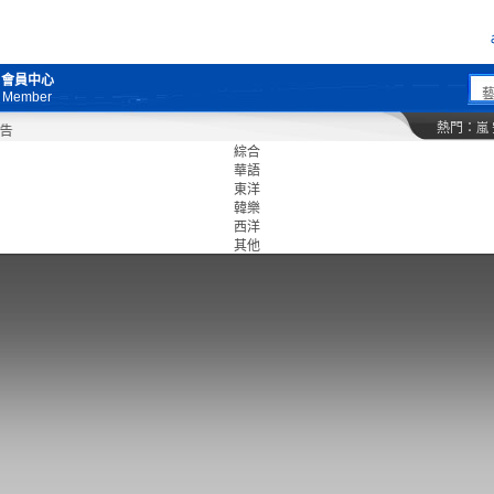
會員中心
Member
熱門：
嵐
綜合
華語
東洋
韓樂
西洋
其他