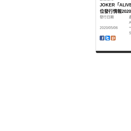
JOKER「ALIVE 
位發行情報
2020
發行日期
A
2020/05/06
S