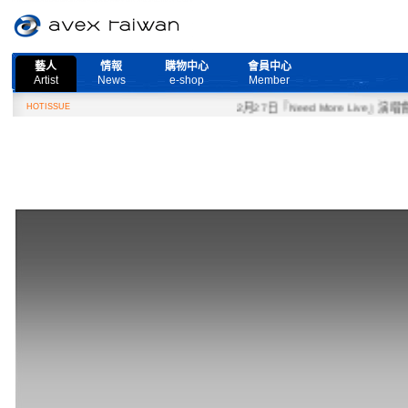
藝人
情報
購物中心
會員中心
Artist
News
e-shop
Member
HOTISSUE
2月27日『Need More Live』演唱會