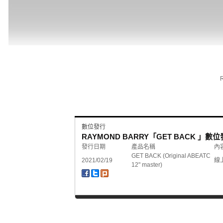
數位發行
RAYMOND BARRY「GET BACK 」數
發行日期
產品名稱
內
GET BACK (Original ABEATC
2021/02/19
線
12" master)