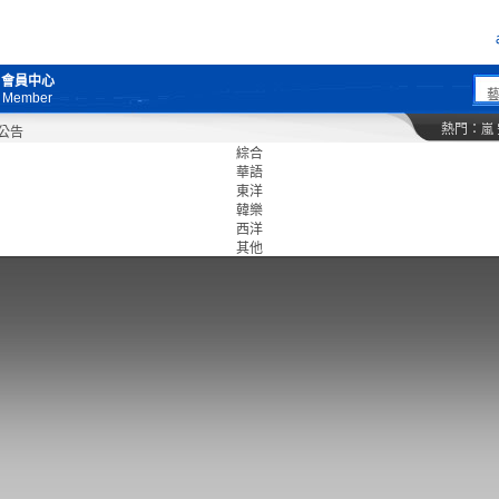
會員中心
Member
熱門：
嵐
綜合
華語
東洋
韓樂
西洋
其他