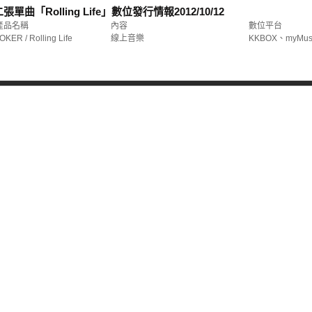
張單曲「Rolling Life」數位發行情報
2012/10/12
產品名稱
內容
數位平台
OKER / Rolling Life
線上音樂
KKBOX、myMus