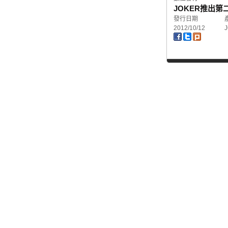
JOKER推出第二
發行日期
2012/10/12
J