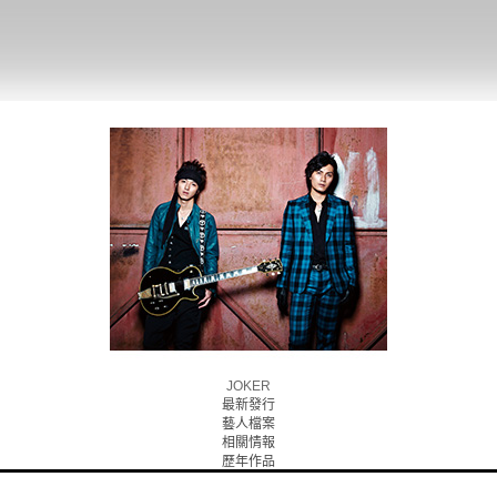
JOKER
最新發行
藝人檔案
相關情報
歷年作品