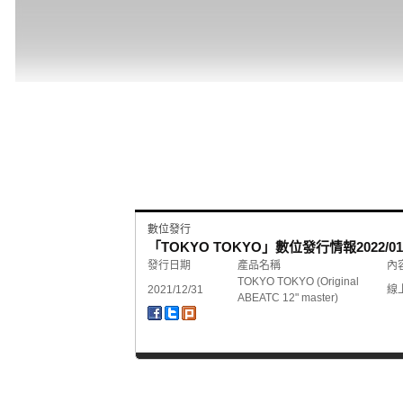
數位發行
「TOKYO TOKYO」數位發行情報
2022/01
發行日期
產品名稱
內
TOKYO TOKYO (Original
2021/12/31
線
ABEATC 12" master)