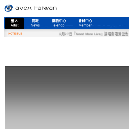
藝人
情報
購物中心
會員中心
Artist
News
e-shop
Member
HOTISSUE
2月27日『Need More Live』演唱會取消公告