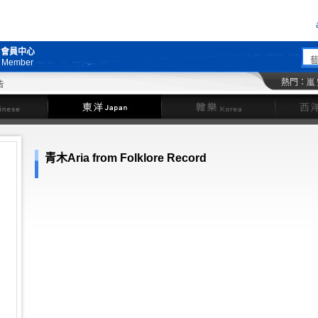
會員中心
Member
熱門：
嵐
東洋
韓樂
青木Aria from Folklore Record