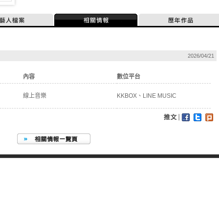
藝人檔案
相關情報
歷年作品
2026/04/21
內容
數位平台
線上音樂
KKBOX、LINE MUSIC