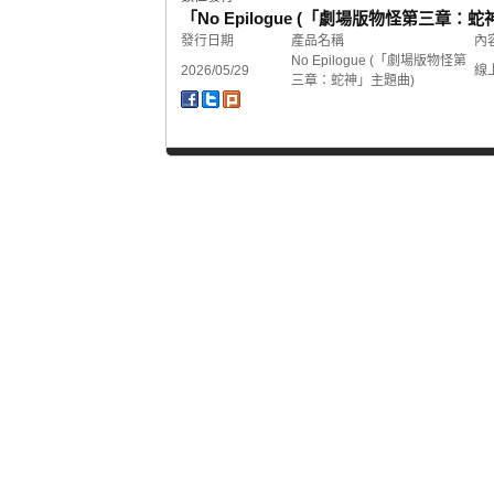
「No Epilogue (「劇場版物怪第三章
發行日期
產品名稱
內
No Epilogue (「劇場版物怪第
2026/05/29
線
三章：蛇神」主題曲)