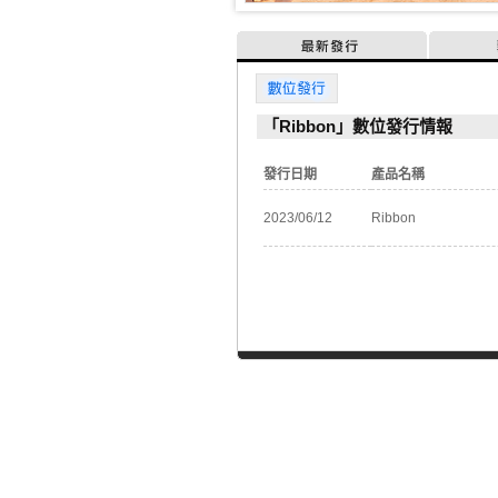
最新發行
數位發行
「Ribbon」數位發行情報
發行日期
產品名稱
2023/06/12
Ribbon