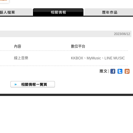
藝人檔案
相關情報
歷年作品
2023/06/12
內容
數位平台
線上音樂
KKBOX、MyMusic、LINE MUSIC