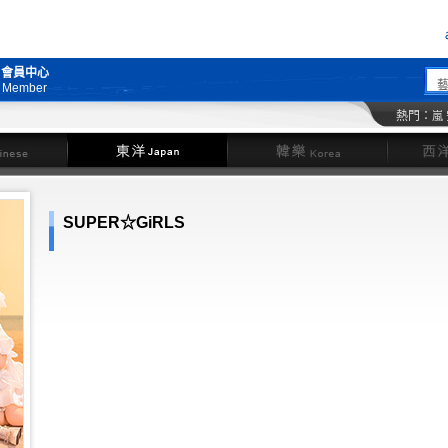
會員中心
Member
熱門：
嵐
東洋
韓樂
SUPER☆GiRLS