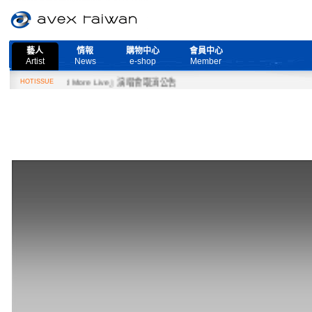
藝人
情報
購物中心
會員中心
Artist
News
e-shop
Member
日『Need More Live』演唱會取消公告
HOTISSUE