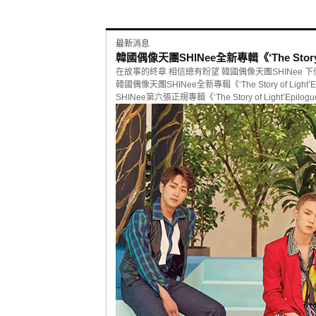
最新消息
韓國偶像天團SHINee全新專輯《‘The Story 
在故事的終章 相信總有盼望 韓國偶像天團SHINee 
韓國偶像天團SHINee全新專輯《‘The Story of Ligh
SHINee第六張正規專輯《‘The Story of Light’Epil