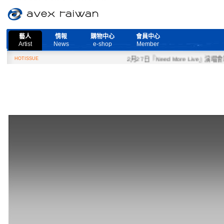
藝人
情報
購物中心
會員中心
Artist
News
e-shop
Member
HOTISSUE
2月27日『Need More Live』演唱會取