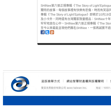
SHINee第六張正規專輯《‘The Story of Lig
獨特的故事，每個故事裡有快樂有悲傷，時而有笑容
專輯《‘The Story of Light’Epilogue
及小卡外，同時還有台灣獨家限量贈品：SHINee十年
牢牢地放在心中。SHINee第六張正規專輯《‘The Story
至今以來最能呈現他們團名SHINee，一張再誠實不