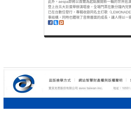
此外，aespa即將以首爾為起點展開新一輪的世界
登上台北大巨蛋舉辦演唱會，全場門票在數分鐘內完售，展
已在台數位發行，專輯收錄同名主打歌〈LEMONA
事結構，同時也體現了音樂層面的成長，讓人得以一窺更