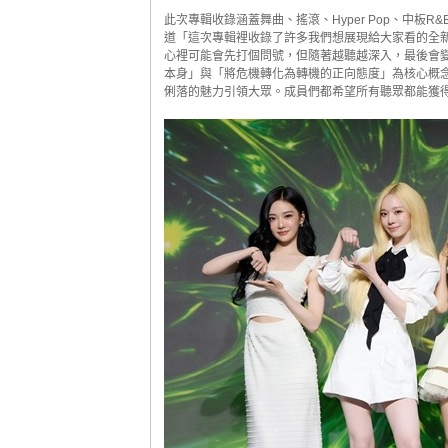
此次專輯收錄涵蓋舞曲、搖滾、Hyper Pop、中板R&
道「這次專輯裡收錄了許多我們想展現給大家看的全新
心裡可能會先打個問號，但隨著越聽越深入，最後會
本身」與「將危機轉化為轉機的正向態度」為核心概
俐落的魅力引領大眾。成員們都希望所有聽眾都能獲