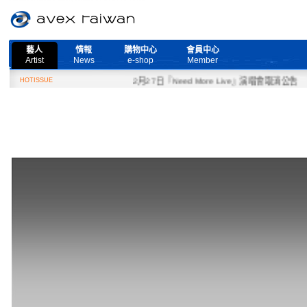
藝人
情報
購物中心
會員中心
Artist
News
e-shop
Member
HOTISSUE
2月27日『Need More Live』演唱會取消公告