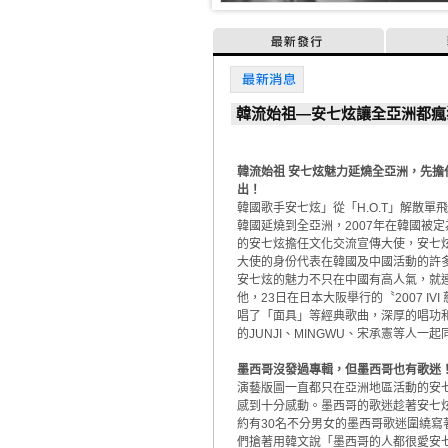
最新發行
最新消息
韓流始祖—安七炫讓全亞洲都瘋
韓流始祖 安七炫魅力延燒全亞洲，先擔
出！
韓國歌手安七炫」從「H.O.T」解散單飛
韓國延燒到全亞洲，2007年在韓國被
的安七炫擔任文化交流宣傳大使，安七
大使的身份代表在韓國及中國活動的許多
安七炫的魅力不只在中國有高人氣，就
他，23日在日本大阪舉行的〝2007 IVI 慈
唱了「面具」等經典歌曲，深厚的唱功
的JUNJI、MINGWU、宋承憲等人一
墨西哥沒發過專輯，但墨西哥也有歌迷
演藝版圖一直都只在亞洲地區活動的安
感到十分感動。墨西哥的歌迷趁著安七
約有30名不分男女的墨西哥歌迷圍繞
們搶著用韓文說「墨西哥的人都很愛安