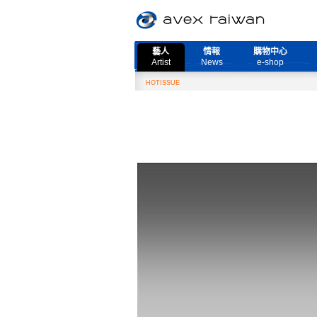
藝人
情報
購物中心
Artist
News
e-shop
HOTISSUE