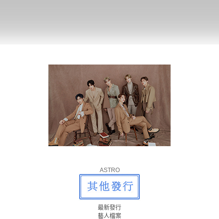
ASTRO
最新發行
藝人檔案