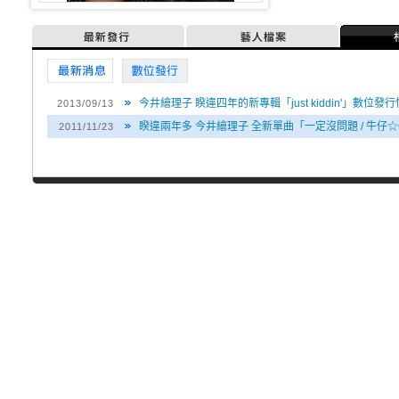
最新發行
藝人檔案
最新消息
數位發行
今井繪理子 睽違四年的新專輯「just kiddin'」數位發
2013/09/13
睽違兩年多 今井繪理子 全新單曲「一定沒問題 / 牛仔
2011/11/23