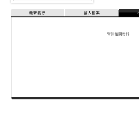
最新發行
藝人檔案
暫無相關資料