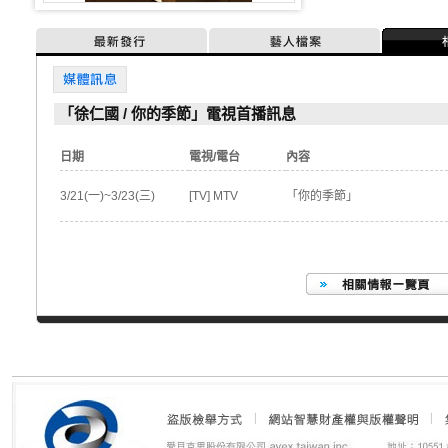
最新發行
藝人檔案
媒體訊息
「徐仁國 / 你的季節」電視首播訊息
日期
電視/電台
內容
3/21(一)~3/23(三)
[TV] MTV
「你的季節」