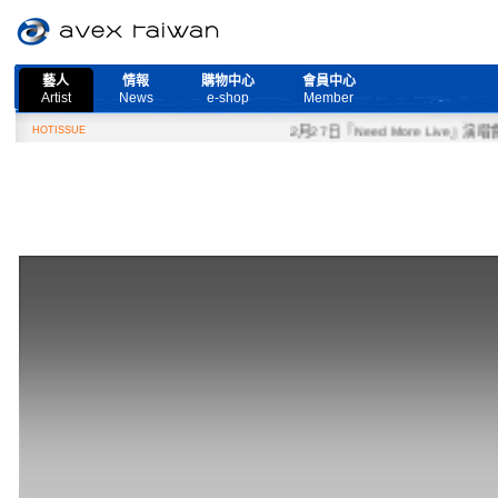
藝人
情報
購物中心
會員中心
Artist
News
e-shop
Member
HOTISSUE
2月27日『Need More Live』演唱會