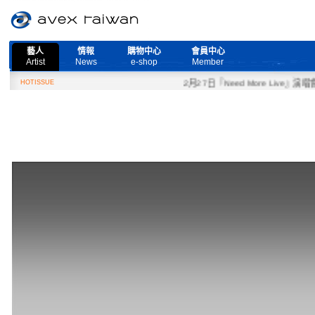
藝人
情報
購物中心
會員中心
Artist
News
e-shop
Member
HOTISSUE
2月27日『Need More Live』演唱會