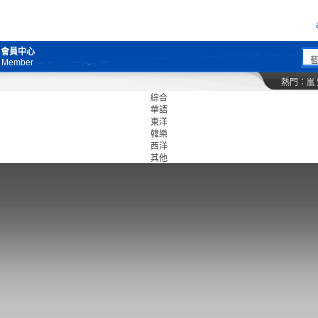
會員中心
Member
熱門：
嵐
綜合
華語
東洋
韓樂
西洋
其他