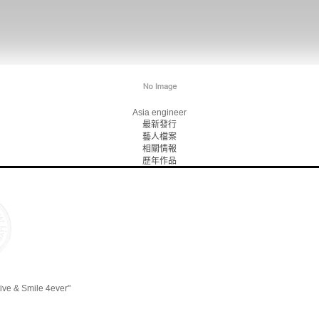
Asia engineer
最新發行
藝人檔案
相關情報
歷年作品
tive & Smile 4ever"