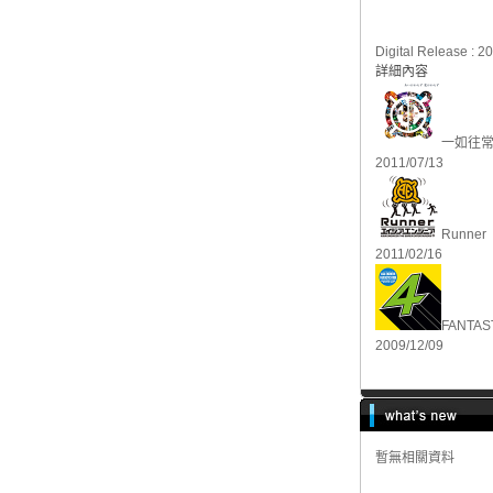
Digital Release : 2
詳細內容
一如往
2011/07/13
Runner
2011/02/16
FANTAST
2009/12/09
暫無相關資料