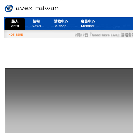
藝人
情報
購物中心
會員中心
Artist
News
e-shop
Member
HOTISSUE
2月27日『Need More Live』演唱會取