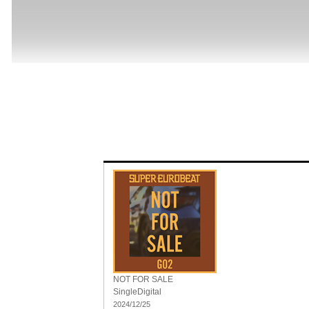
NOT FOR SALE
Single
Digital
2024/12/25