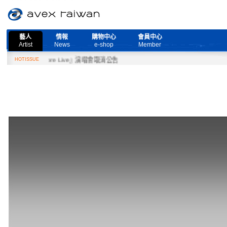
藝人
情報
購物中心
會員中心
Artist
News
e-shop
Member
ed More Live』演唱會取消公告
HOTISSUE