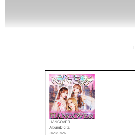
HANGOVER
Album
Digital
2023/07/26