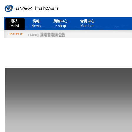
藝人
情報
購物中心
會員中心
Artist
News
e-shop
Member
ed More Live』演唱會取消公告
HOTISSUE