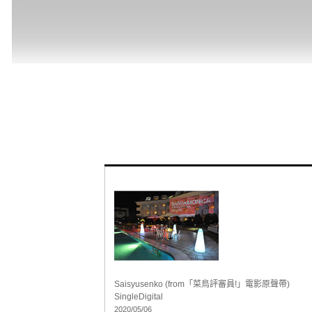
Saisyusenko (from「菜鳥評審員!」電影原聲帶)
Single
Digital
2020/05/06