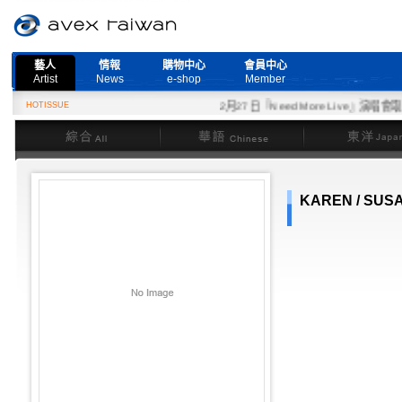
藝人
情報
購物中心
會員中心
Artist
News
e-shop
Member
HOTISSUE
2月27日『Need More Live』演唱會取消
綜合
華語
東洋
KAREN / SUS