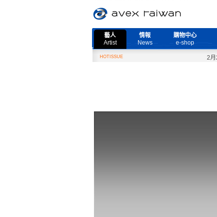
藝人
情報
購物中心
Artist
News
e-shop
HOTISSUE
2月27