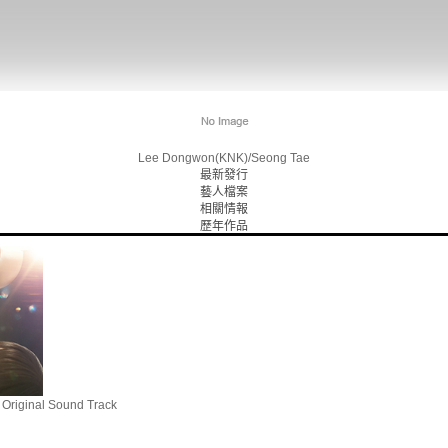
Lee Dongwon(KNK)/Seong Tae
最新發行
藝人檔案
相關情報
歷年作品
Original Sound Track