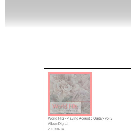
World Hits -Playing Acoustic Guitar- vol.3
Album
Digital
2021/04/14