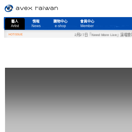
藝人
情報
購物中心
會員中心
Artist
News
e-shop
Member
HOTISSUE
2月27日『Need More Live』演唱會取