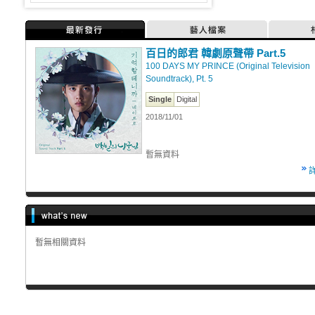
最新發行
藝人檔案
百日的郎君 韓劇原聲帶 Part.5
100 DAYS MY PRINCE (Original Television
Soundtrack), Pt. 5
Single
Digital
2018/11/01
暫無資料
暫無相關資料