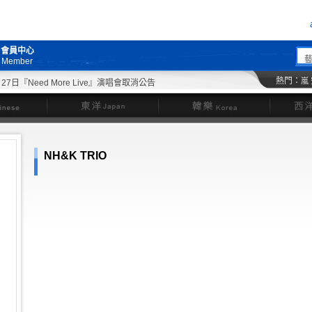
會員中心
Member
熱門：
嵐
7日『Need More Live』演唱會取消公告
東洋
韓樂
NH&K TRIO