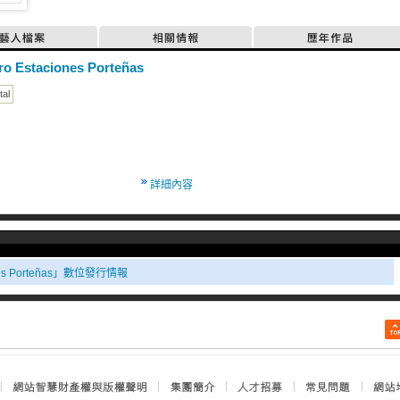
藝人檔案
相關情報
歷年作品
ro Estaciones Porteñas
tal
詳細內容
iones Porteñas」數位發行情報