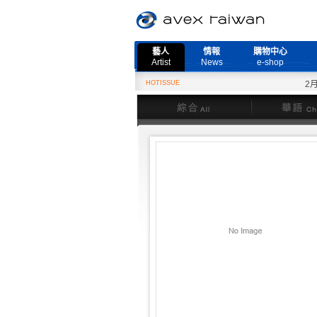
藝人
情報
購物中心
Artist
News
e-shop
HOTISSUE
2月2
綜合
華語