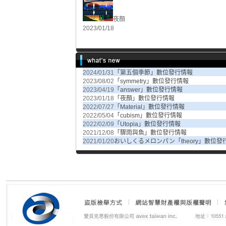
夜顏
2023/01/18
2024/01/31
「第五個季節」數位發行情報
2023/08/02
「symmetry」數位發行情報
2023/04/19
「answer」數位發行情報
2023/01/18
「夜顏」數位發行情報
2022/07/27
「Material」數位發行情報
2022/05/04
「cubism」數位發行情報
2022/02/09
「Utopia」數位發行情報
2021/12/08
「驟雨與魚」數位發行情報
2021/01/20
おいしくるメロンパン「theory」數位發