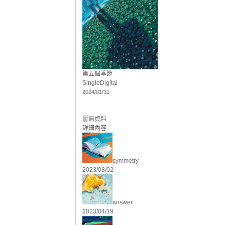
第五個季節
Single
Digital
2024/01/31
暫無資料
詳細內容
symmetry
2023/08/02
answer
2023/04/19