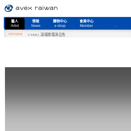
藝人
情報
購物中心
會員中心
Artist
News
e-shop
Member
d More Live』演唱會取消公告
HOTISSUE