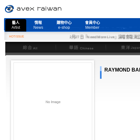
藝人
情報
購物中心
會員中心
Artist
News
e-shop
Member
HOTISSUE
2月27日『Need More Live』演唱會取消公告
綜合
華語
東洋
RAYMOND BA