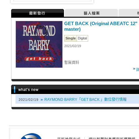
最新發行
藝人檔案
GET BACK (Original ABEATC 12"
master)
Single
Digital
2021/02/19
暫無資料
RAYMOND BARRY「GET BACK 」數位發行情報
2021/02/19