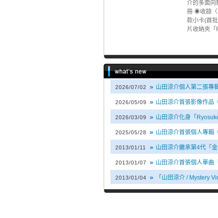
介的多面向魅
冊 ◉收錄〈B
款小卡(首
片收納夾「R
山田涼介個人第二張專輯《A
2026/07/02
山田涼介首張影像作品《
2026/05/09
山田涼介化身「Ryosuk
2026/03/09
山田涼介首張個人專輯《
2025/05/28
山田涼介繼承第4代「金田一
2013/01/11
山田涼介首張個人單曲「Mys
2013/01/07
「山田涼介 / Mystery 
2013/01/04