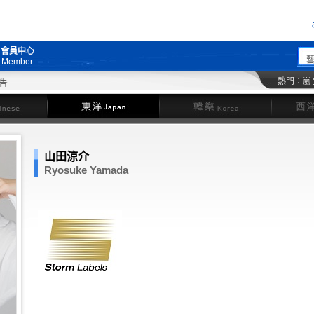
會員中心
Member
熱門：
嵐
東洋
韓樂
山田涼介
Ryosuke Yamada