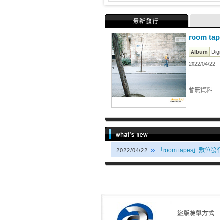
最新發行
room tap
Album
Digi
2022/04/22
暫無資料
「room tapes」數位
2022/04/22