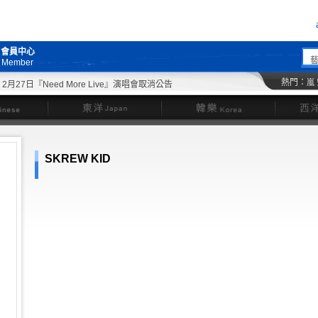
會員中心
Member
熱門：
嵐
月27日『Need More Live』演唱會取消公告
東洋
韓樂
SKREW KID