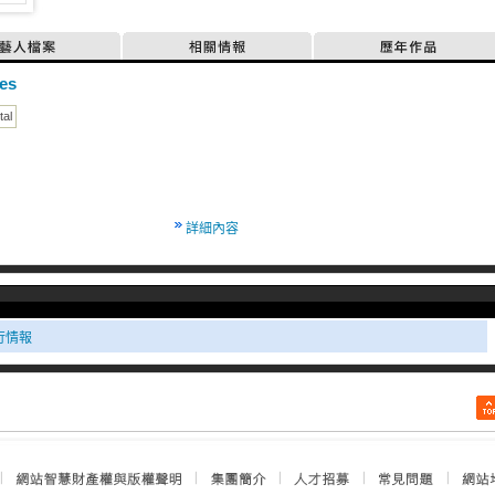
藝人檔案
相關情報
歷年作品
es
tal
詳細內容
發行情報