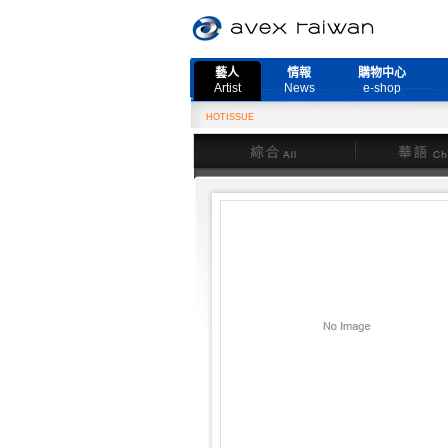
藝人
情報
購物中心
Artist
News
e-shop
HOTISSUE
2
綜合
華語