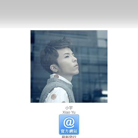
小宇
Xiao Yu
最新發行