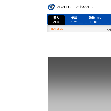
藝人
情報
購物中心
Artist
News
e-shop
HOTISSUE
2月27日『