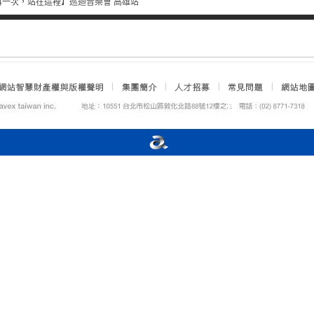
再一次，站在這裡】巡迴音樂會 高雄站