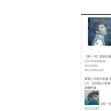
【再一次】感謝珍
CD+DVD
Album
2013/03/02
AVCCD90142/A
累積三年創作能量 
CD：初回版10首推薦
詳細內容
【再一
2012/12/07