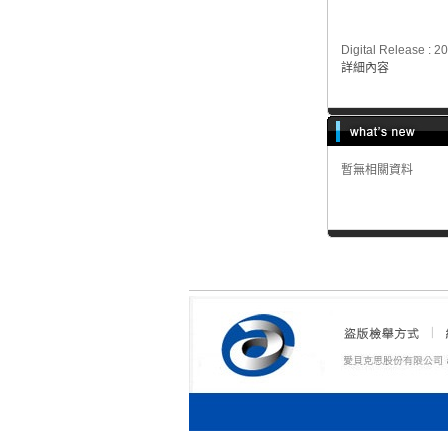
Digital Release : 2
詳細內容
暫無相關資料