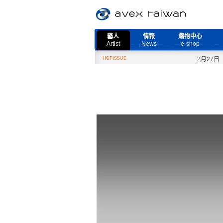
藝人
情報
購物中心
Artist
News
e-shop
HOTISSUE
2月27日『Nee