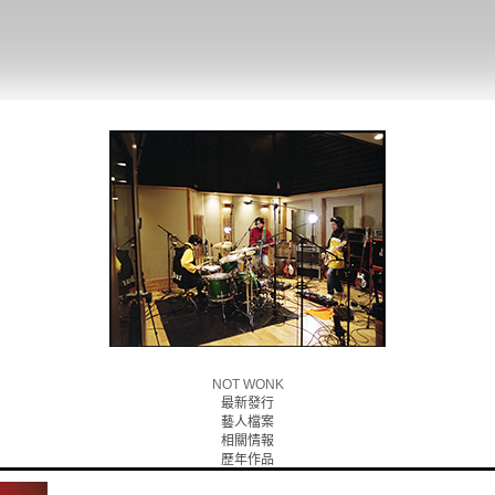
NOT WONK
最新發行
藝人檔案
相關情報
歷年作品