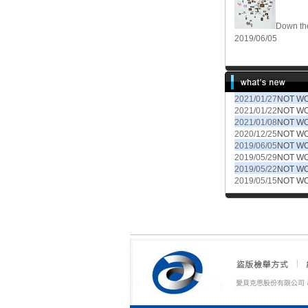
Down the
2019/06/05
2021/01/27
NOT 
2021/01/22
NOT 
2021/01/08
NOT W
2020/12/25
NOT W
2019/06/05
NOT W
2019/05/29
NOT W
2019/05/22
NOT W
2019/05/15
NOT W