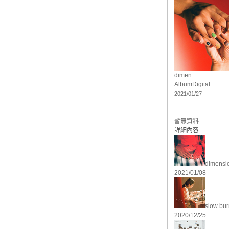
dimen
Album
Digital
2021/01/27
暫無資料
詳細內容
dimensi
2021/01/08
slow bur
2020/12/25