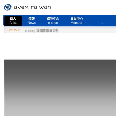
藝人
情報
購物中心
會員中心
Artist
News
e-shop
Member
ed More Live』演唱會取消公告
HOTISSUE