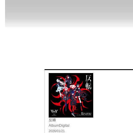
反轉
Album
Digital
2026/01/21