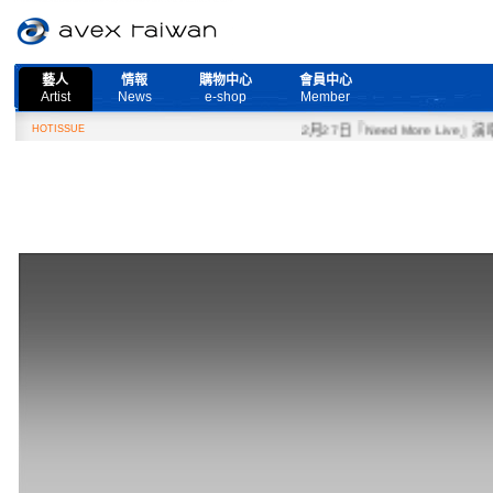
藝人
情報
購物中心
會員中心
Artist
News
e-shop
Member
HOTISSUE
2月27日『Need More Live』演