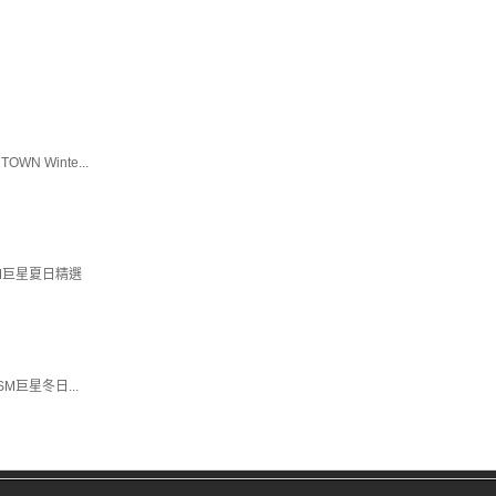
TOWN Winte...
SM巨星夏日精選
SM巨星冬日...