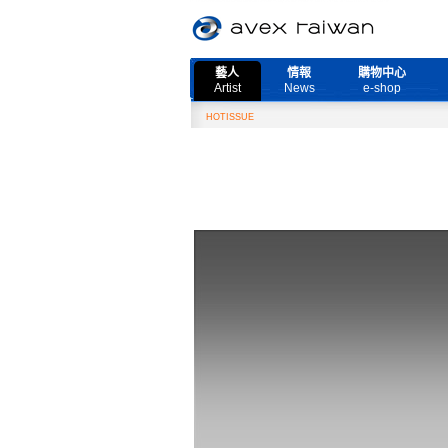
藝人
情報
購物中心
Artist
News
e-shop
HOTISSUE