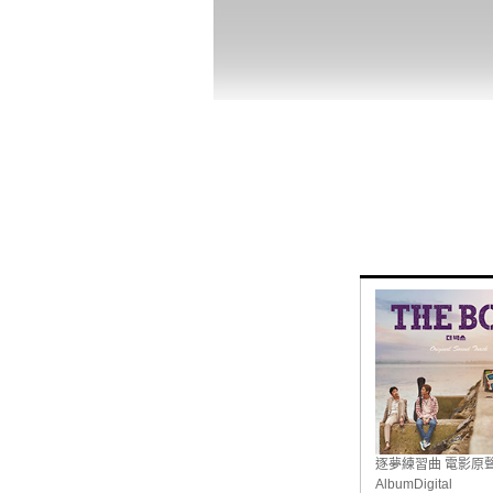
逐夢練習曲 電影原聲帶 (TH
Album
Digital