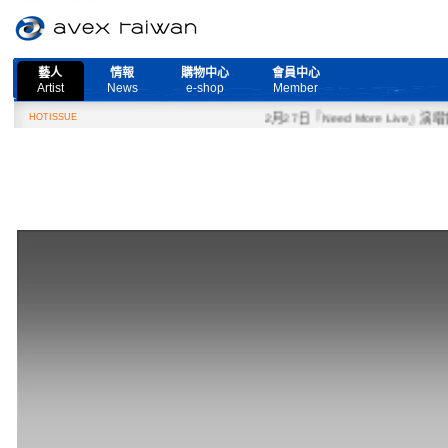
藝人
情報
購物中心
會員中心
Artist
News
e-shop
Member
HOTISSUE
2月27日『Need More Live』演唱