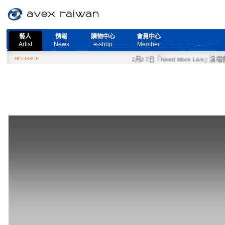
藝人
情報
購物中心
會員中心
Artist
News
e-shop
Member
HOTISSUE
2月27日『Need More Live』演唱會