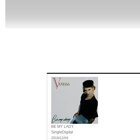
BE MY LADY
Single
Digital
2019/12/04