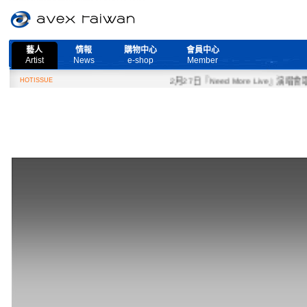
藝人
情報
購物中心
會員中心
Artist
News
e-shop
Member
HOTISSUE
2月27日『Need More Live』演唱會取