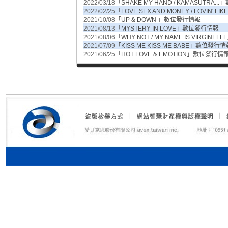
2022/03/18
「SHAKE MY HAND / KAMASUTRA.
2022/02/25
「LOVE SEX AND MONEY / LOVIN' L
2021/10/08
「UP & DOWN 」數位發行情報
2021/08/13
「MYSTERY IN LOVE」數位發行情報
2021/08/06
「WHY NOT / MY NAME IS VIRGIN
2021/07/09
「KISS ME KISS ME BABE」數位發行情
2021/06/25
「HOT LOVE & EMOTION」數位發行情