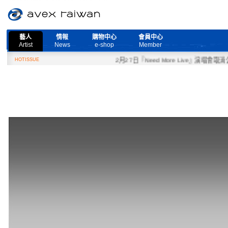
藝人
情報
購物中心
會員中心
Artist
News
e-shop
Member
HOTISSUE
2月27日『Need More Live』演唱會取消公告