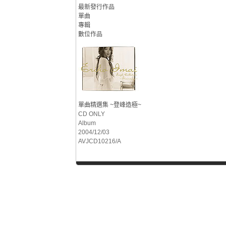
最新發行作品
單曲
專輯
數位作品
單曲精選集 ~登峰造極~
CD ONLY
Album
2004/12/03
AVJCD10216/A