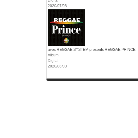
Digital
2020/07/08
avex REGGAE SYSTEM presents REGGAE PRINCE
Album
Digital
2020/06/03