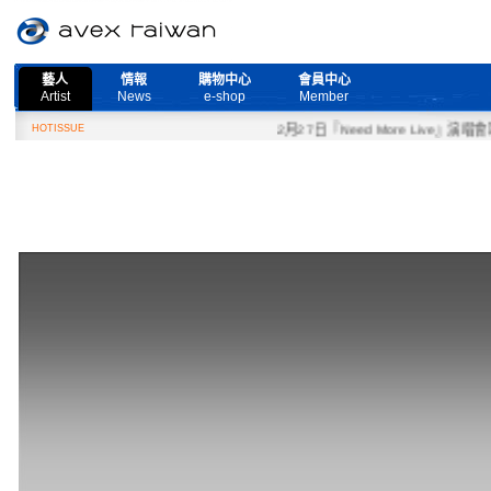
藝人
情報
購物中心
會員中心
Artist
News
e-shop
Member
HOTISSUE
2月27日『Need More Live』演唱會取