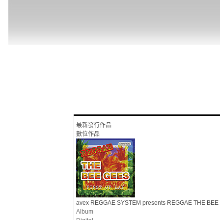
最新發行作品
數位作品
avex REGGAE SYSTEM presents REGGAE THE BEE
Album