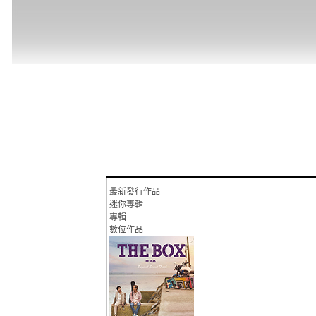
最新發行作品
迷你專輯
專輯
數位作品