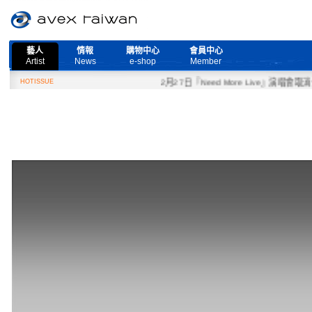
藝人
情報
購物中心
會員中心
Artist
News
e-shop
Member
HOTISSUE
2月27日『Need More Live』演唱會取消公告