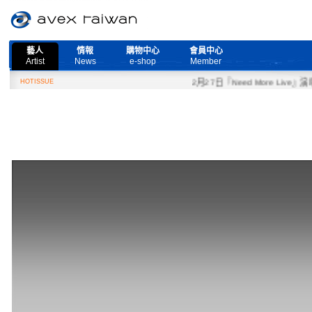
藝人
情報
購物中心
會員中心
Artist
News
e-shop
Member
HOTISSUE
2月27日『Need More Live』演