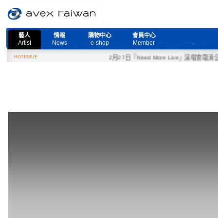
藝人
情報
購物中心
會員中心
Artist
News
e-shop
Member
HOTISSUE
2月27日『Need More Live』演唱會取消公