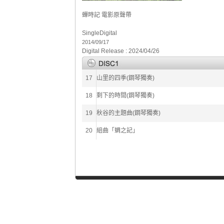
蟬時記 電影原聲帶
Single
Digital
2014/09/17
Digital Release : 2024/04/26
17
山里的四季(鋼琴獨奏)
18
剩下的時間(鋼琴獨奏)
19
秋谷的主題曲(鋼琴獨奏)
20
組曲「蜩之記」