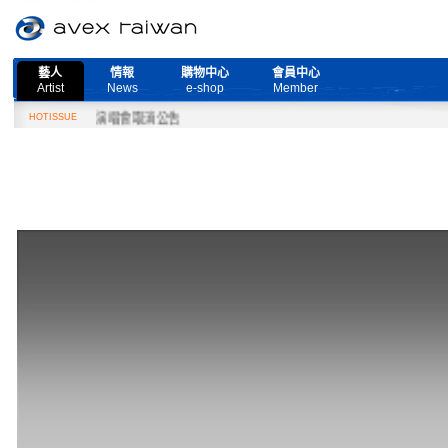
藝人
情報
購物中心
會員中心
Artist
News
e-shop
Member
e Live』演唱會取消公告
HOTISSUE